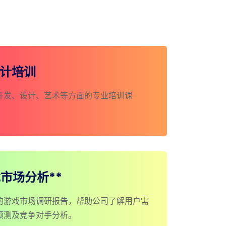
计培训
开发、设计、艺术等方面的专业培训课
戏市场分析**
的游戏市场调研报告，帮助公司了解用户需
预测及竞争对手分析。