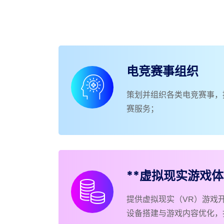
电竞赛事组织
策划并组织各类电竞赛事，
赛服务；
**虚拟现实游戏体
提供虚拟现实（VR）游戏
设备搭建与游戏内容优化，