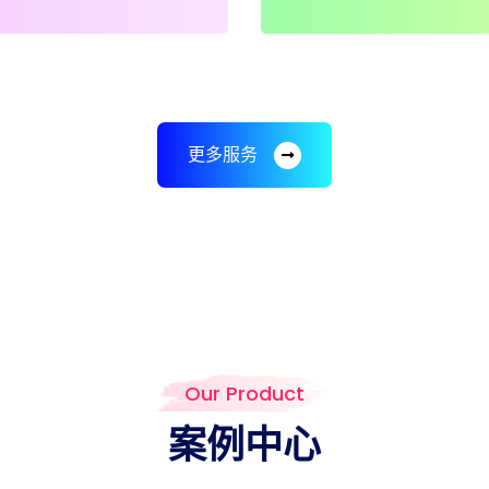
更多服务
Our Product
案例中心